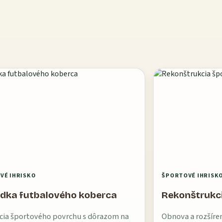
VÉ IHRISKO
ŠPORTOVÉ IHRISK
dka futbalového koberca
Rekonštrukc
cia športového povrchu s dôrazom na
Obnova a rozšíre