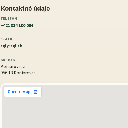
Kontaktné údaje
TELEFÓN
+421 914 100 084
E-MAIL
rgl@rgl.sk
ADRESA
Koniarovce 5
956 13 Koniarovce