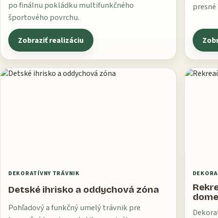
po finálnu pokládku multifunkčného
presné 
športového povrchu.
Zobraziť realizáciu
Zobr
DEKORATÍVNY TRÁVNIK
DEKORA
Rekre
Detské ihrisko a oddychová zóna
dom
Pohľadový a funkčný umelý trávnik pre
Dekorat