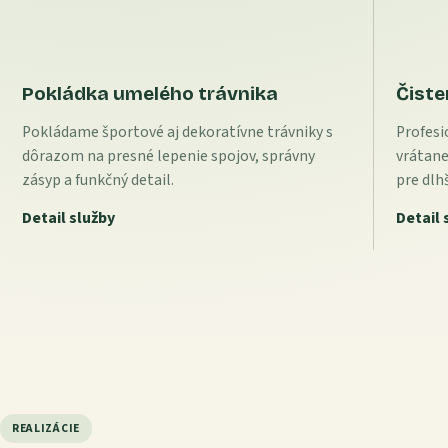
Pokládka umelého trávnika
Čiste
Pokládame športové aj dekoratívne trávniky s
Profesi
dôrazom na presné lepenie spojov, správny
vrátane
zásyp a funkčný detail.
pre dlh
Detail služby
Detail 
REALIZÁCIE