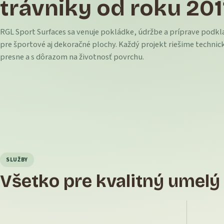
trávniky od roku 201
RGL Sport Surfaces sa venuje pokládke, údržbe a príprave podk
pre športové aj dekoračné plochy. Každý projekt riešime technic
presne a s dôrazom na životnosť povrchu.
SLUŽBY
Všetko pre kvalitný umelý