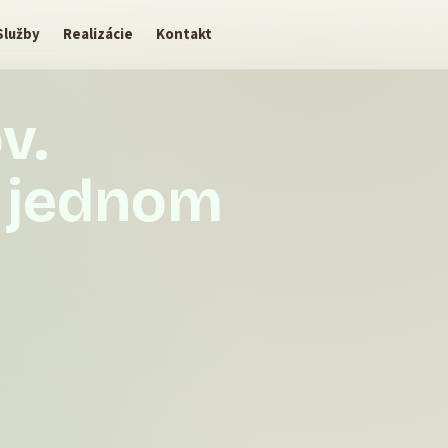
Služby
Realizácie
Kontakt
v.
a jednom