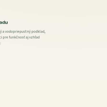
ladu
ný a vodopriepustný podklad,
i pre funkčnosť aj vzhľad
.