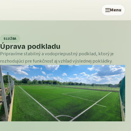
Menu
SLUŽBA
Úprava podkladu
Pripravíme stabilný a vodopriepustný podklad, ktorý je
rozhodujúci pre funkčnosť aj vzhľad výslednej pokládky.