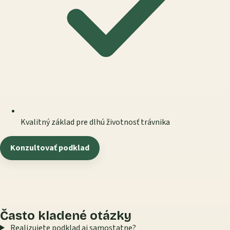
Kvalitný základ pre dlhú životnosť trávnika
Konzultovať podklad
Často kladené otázky
Realizujete podklad aj samostatne?